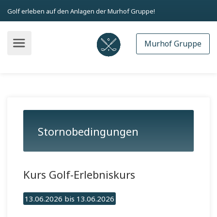
Golf erleben auf den Anlagen der Murhof Gruppe!
Murhof Gruppe
Stornobedingungen
Kurs Golf-Erlebniskurs
13.06.2026 bis 13.06.2026