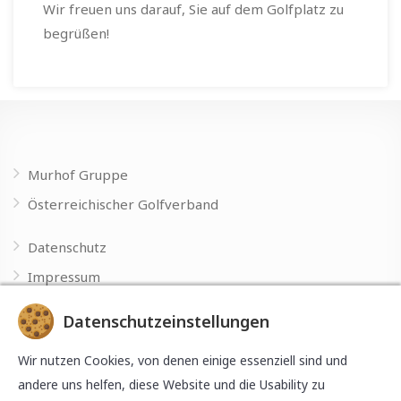
Wir freuen uns darauf, Sie auf dem Golfplatz zu
begrüßen!
Murhof Gruppe
Österreichischer Golfverband
Datenschutz
Impressum
Datenschutzeinstellungen
Made with
by
Wir nutzen Cookies, von denen einige essenziell sind und
andere uns helfen, diese Website und die Usability zu