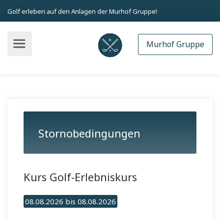
Golf erleben auf den Anlagen der Murhof Gruppe!
Murhof Gruppe
Stornobedingungen
Kurs Golf-Erlebniskurs
08.08.2026 bis 08.08.2026