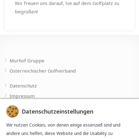
Wir freuen uns darauf, Sie auf dem Golfplatz zu
begrüßen!
Murhof Gruppe
Österreichischer Golfverband
Datenschutz
Impressum
Datenschutzeinstellungen
Made with
by
Wir nutzen Cookies, von denen einige essenziell sind und
andere uns helfen, diese Website und die Usability zu