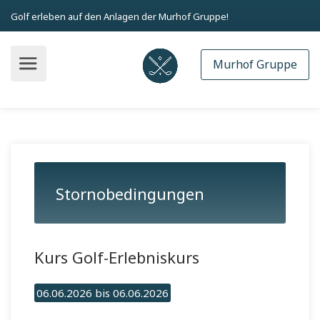
Golf erleben auf den Anlagen der Murhof Gruppe!
Murhof Gruppe
Stornobedingungen
Kurs Golf-Erlebniskurs
06.06.2026 bis 06.06.2026