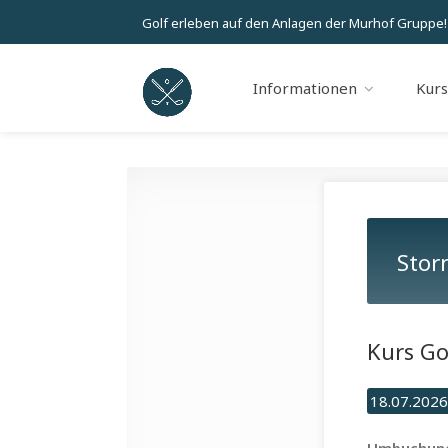
Golf erleben auf den Anlagen der Murhof Gruppe!
Informationen
Kur
Stor
Kurs Go
18.07.2026