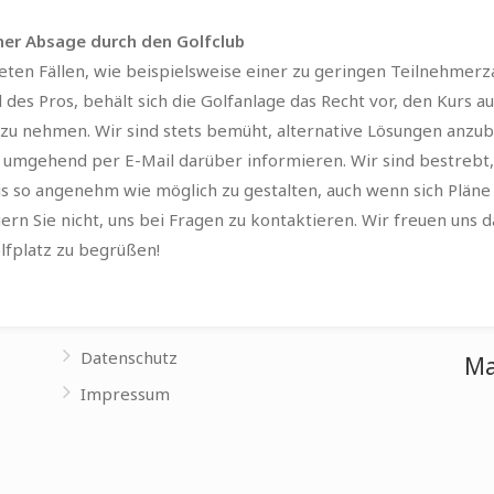
iner Absage durch den Golfclub
eten Fällen, wie beispielsweise einer zu geringen Teilnehmerz
 des Pros, behält sich die Golfanlage das Recht vor, den Kurs a
u nehmen. Wir sind stets bemüht, alternative Lösungen anzub
 umgehend per E-Mail darüber informieren. Wir sind bestrebt,
is so angenehm wie möglich zu gestalten, auch wenn sich Pläne
gern Sie nicht, uns bei Fragen zu kontaktieren. Wir freuen uns d
lfplatz zu begrüßen!
Datenschutz
Ma
Impressum