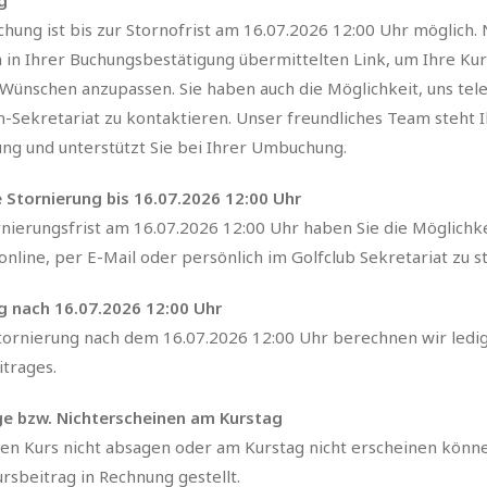
g
ung ist bis zur Stornofrist am 16.07.2026 12:00 Uhr möglich. 
n in Ihrer Buchungsbestätigung übermittelten Link, um Ihre Ku
Wünschen anzupassen. Sie haben auch die Möglichkeit, uns tel
n-Sekretariat zu kontaktieren. Unser freundliches Team steht 
ung und unterstützt Sie bei Ihrer Umbuchung.
 Stornierung bis 16.07.2026 12:00 Uhr
rnierungsfrist am 16.07.2026 12:00 Uhr haben Sie die Möglichke
online, per E-Mail oder persönlich im Golfclub Sekretariat zu s
g nach 16.07.2026 12:00 Uhr
Stornierung nach dem 16.07.2026 12:00 Uhr berechnen wir ledi
trages.
e bzw. Nichterscheinen am Kurstag
hren Kurs nicht absagen oder am Kurstag nicht erscheinen könn
sbeitrag in Rechnung gestellt.