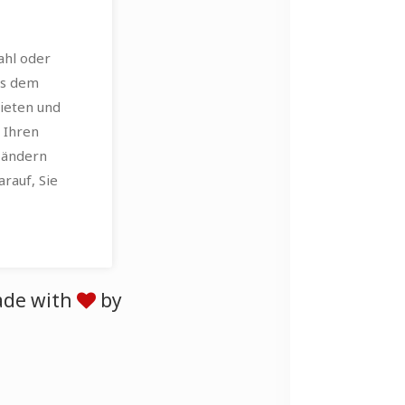
ahl oder
us dem
ieten und
 Ihren
 ändern
arauf, Sie
de with
by