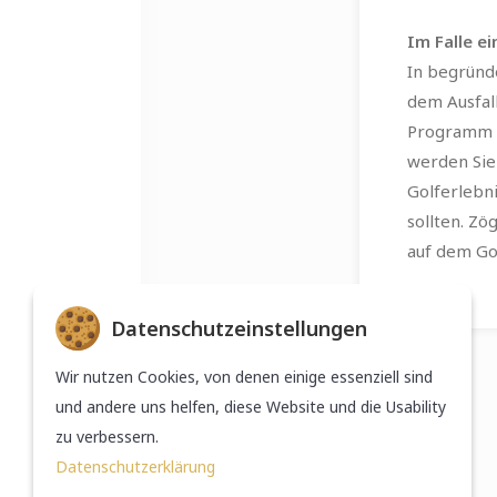
Im Falle e
In begründ
dem Ausfall
Programm z
werden Sie
Golferlebn
sollten. Zö
auf dem Go
Datenschutzeinstellungen
Murhof Gruppe
Wir nutzen Cookies, von denen einige essenziell sind
Österreichischer Golfverband
und andere uns helfen, diese Website und die Usability
zu verbessern.
Datenschutzerklärung