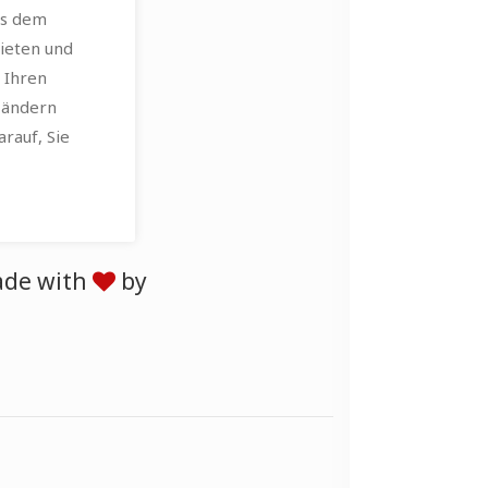
us dem
ieten und
 Ihren
 ändern
arauf, Sie
de with
by