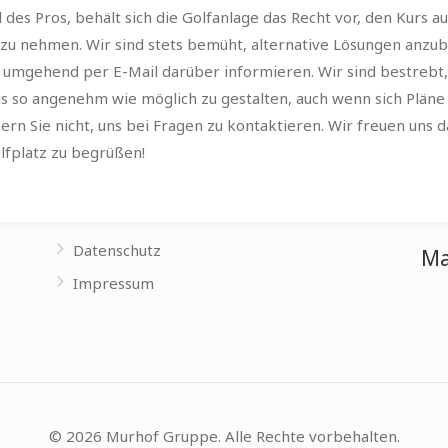
 des Pros, behält sich die Golfanlage das Recht vor, den Kurs a
u nehmen. Wir sind stets bemüht, alternative Lösungen anzub
 umgehend per E-Mail darüber informieren. Wir sind bestrebt,
is so angenehm wie möglich zu gestalten, auch wenn sich Pläne
gern Sie nicht, uns bei Fragen zu kontaktieren. Wir freuen uns d
lfplatz zu begrüßen!
Datenschutz
Ma
Impressum
© 2026 Murhof Gruppe. Alle Rechte vorbehalten.