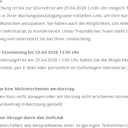
g
ung ist bis zur Stornofrist am 25.04.2026 12:00 Uhr möglich. 
n in Ihrer Buchungsbestätigung übermittelten Link, um Ihre Ku
Wünschen anzupassen. Sie haben auch die Möglichkeit, uns tel
n-Sekretariat zu kontaktieren. Unser freundliches Team steht 
ung und unterstützt Sie bei Ihrer Umbuchung.
 Stornierung bis 25.04.2026 12:00 Uhr
rnierungsfrist am 25.04.2026 12:00 Uhr haben Sie die Möglichke
online, per E-Mail oder persönlich im Golfanlagen-Sekretariat 
e bzw. Nichterscheinen am Kurstag
hren Kurs nicht absagen oder am Kurstag nicht erscheinen könn
sbeitrag in Rechnung gestellt.
iner Absage durch den Golfclub
eten Fällen, wie beispielsweise einer zu geringen Teilnehmerz