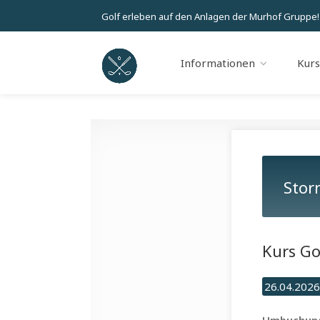
Golf erleben auf den Anlagen der Murhof Gruppe!
Informationen
Kur
Stor
Kurs Go
26.04.2026