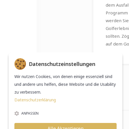
dem Ausfall
Programm z
werden Sie
Golferlebn
sollten. Zö
auf dem Go
Datenschutzeinstellungen
Murhof Gruppe
Wir nutzen Cookies, von denen einige essenziell sind
Österreichischer Golfverband
und andere uns helfen, diese Website und die Usability
zu verbessern.
Datenschutzerklärung
ANPASSEN
Alle Akzeptieren