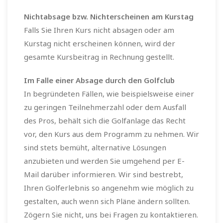
Nichtabsage bzw. Nichterscheinen am Kurstag
Falls Sie Ihren Kurs nicht absagen oder am
Kurstag nicht erscheinen können, wird der
gesamte Kursbeitrag in Rechnung gestellt.
Im Falle einer Absage durch den Golfclub
In begründeten Fällen, wie beispielsweise einer
zu geringen Teilnehmerzahl oder dem Ausfall
des Pros, behält sich die Golfanlage das Recht
vor, den Kurs aus dem Programm zu nehmen. Wir
sind stets bemüht, alternative Lösungen
anzubieten und werden Sie umgehend per E-
Mail darüber informieren. Wir sind bestrebt,
Ihren Golferlebnis so angenehm wie möglich zu
gestalten, auch wenn sich Pläne ändern sollten.
Zögern Sie nicht, uns bei Fragen zu kontaktieren.