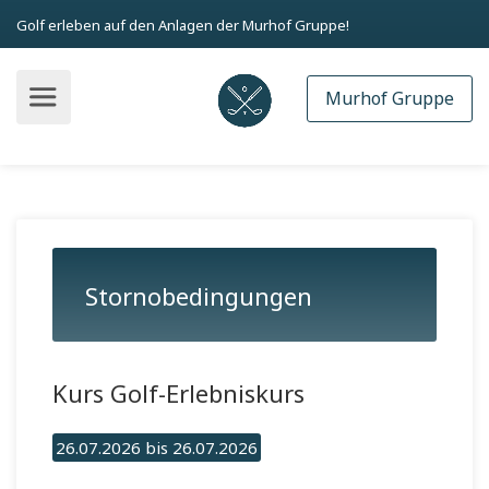
Golf erleben auf den Anlagen der Murhof Gruppe!
Murhof Gruppe
Stornobedingungen
Kurs Golf-Erlebniskurs
26.07.2026 bis 26.07.2026