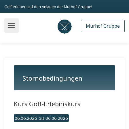
Golf erleben auf den Anlagen der Murhof Gruppe!
Murhof Gruppe
Stornobedingungen
Kurs Golf-Erlebniskurs
06.06.2026 bis 06.06.2026