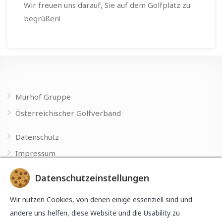
Wir freuen uns darauf, Sie auf dem Golfplatz zu
begrüßen!
Murhof Gruppe
Österreichischer Golfverband
Datenschutz
Impressum
Datenschutzeinstellungen
Made with
by
Wir nutzen Cookies, von denen einige essenziell sind und
andere uns helfen, diese Website und die Usability zu