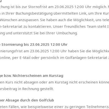
g
ung ist bis zur Stornofrist am 23.06.2025 12:00 Uhr möglich. 
n in Ihrer Buchungsbestätigung übermittelten Link, um Ihre Ku
Wünschen anzupassen. Sie haben auch die Möglichkeit, uns tel
n-Sekretariat zu kontaktieren. Unser freundliches Team steht 
ung und unterstützt Sie bei Ihrer Umbuchung.
 Stornierung bis 23.06.2025 12:00 Uhr
rnierungsfrist am 23.06.2025 12:00 Uhr haben Sie die Möglichke
online, per E-Mail oder persönlich im Golfanlagen-Sekretariat 
e bzw. Nichterscheinen am Kurstag
hren Kurs nicht absagen oder am Kurstag nicht erscheinen könn
sbeitrag in Rechnung gestellt.
iner Absage durch den Golfclub
eten Fällen, wie beispielsweise einer zu geringen Teilnehmerz