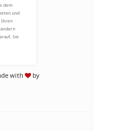
us dem
ieten und
 Ihren
 ändern
arauf, Sie
de with
by