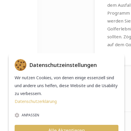
dem Ausfall
Programm z
werden Sie
Golferlebn
sollten. Zö
auf dem Go
Datenschutzeinstellungen
Murhof Gruppe
Wir nutzen Cookies, von denen einige essenziell sind
Österreichischer Golfverband
und andere uns helfen, diese Website und die Usability
zu verbessern.
Datenschutzerklärung
ANPASSEN
Alle Akzeptieren