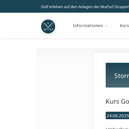
Golf erleben auf den Anlagen der Murhof Gruppe!
Informationen
Kur
Stor
Kurs Go
24.06.2025