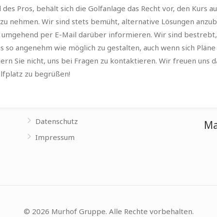
 des Pros, behält sich die Golfanlage das Recht vor, den Kurs a
u nehmen. Wir sind stets bemüht, alternative Lösungen anzub
 umgehend per E-Mail darüber informieren. Wir sind bestrebt,
is so angenehm wie möglich zu gestalten, auch wenn sich Pläne
gern Sie nicht, uns bei Fragen zu kontaktieren. Wir freuen uns d
lfplatz zu begrüßen!
Datenschutz
Ma
Impressum
© 2026 Murhof Gruppe. Alle Rechte vorbehalten.