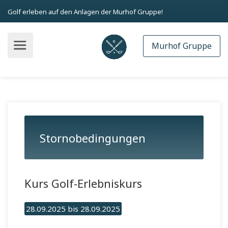
Golf erleben auf den Anlagen der Murhof Gruppe!
Murhof Gruppe
Stornobedingungen
Kurs Golf-Erlebniskurs
28.09.2025 bis 28.09.2025