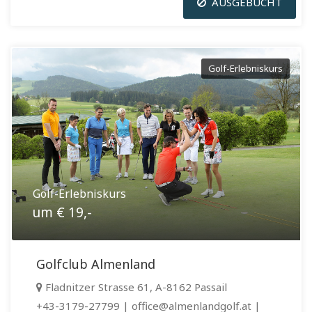
AUSGEBUCHT
Golf-Erlebniskurs
Golf-Erlebniskurs
um € 19,-
Golfclub Almenland
Fladnitzer Strasse 61, A-8162 Passail
+43-3179-27799 | office@almenlandgolf.at |