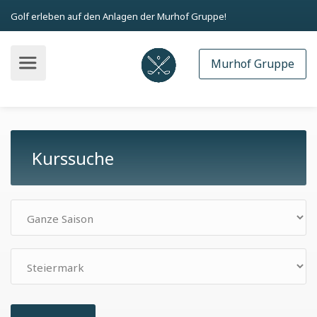
Golf erleben auf den Anlagen der Murhof Gruppe!
Murhof Gruppe
Kurssuche