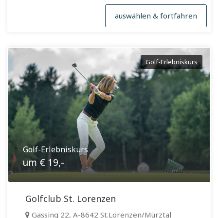
auswählen & fortfahren
Golf-Erlebniskurs
Golf-Erlebniskurs
um € 19,-
Golfclub St. Lorenzen
Gassing 22, A-8642 St.Lorenzen/Mürztal