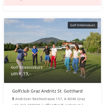
Golf-Erlebniskurs
Golf-Erlebniskurs
um € 19,-
Golfclub Graz Andritz St. Gotthard
Andritzer Reichsstrasse 157, A-8046 Graz