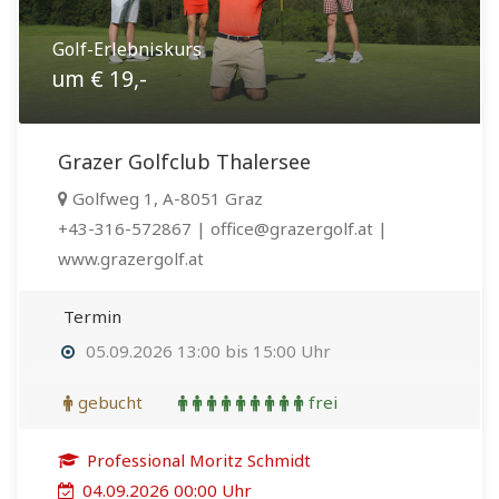
Golf-Erlebniskurs
um € 19,-
Grazer Golfclub Thalersee
Golfweg 1, A-8051 Graz
+43-316-572867 | office@grazergolf.at |
www.grazergolf.at
Termin
05.09.2026 13:00 bis 15:00 Uhr
gebucht
frei
Professional Moritz Schmidt
04.09.2026 00:00 Uhr