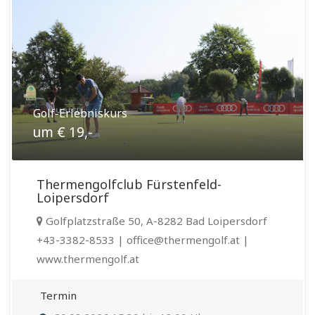
Golf-Erlebniskurs
um € 19,-
Thermengolfclub Fürstenfeld-
Loipersdorf
Golfplatzstraße 50, A-8282 Bad Loipersdorf
+43-3382-8533 | office@thermengolf.at |
www.thermengolf.at
Termin