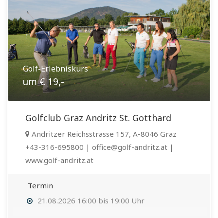
Golf-Erlebniskurs
um € 19,-
Golfclub Graz Andritz St. Gotthard
Andritzer Reichsstrasse 157, A-8046 Graz
+43-316-695800 | office@golf-andritz.at |
www.golf-andritz.at
Termin
21.08.2026 16:00 bis 19:00 Uhr