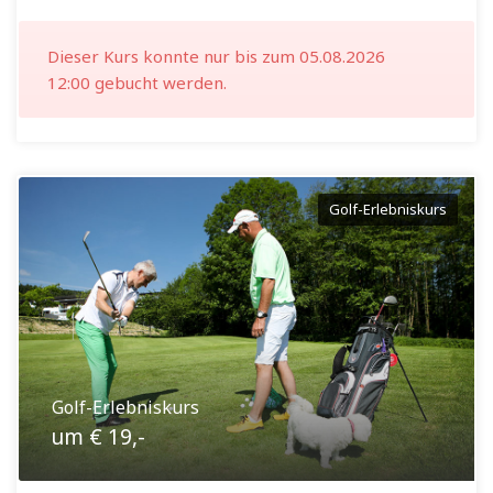
Dieser Kurs konnte nur bis zum 05.08.2026
12:00 gebucht werden.
Golf-Erlebniskurs
Golf-Erlebniskurs
um € 19,-