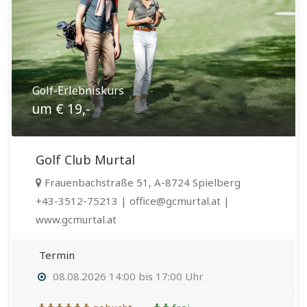
Golf-Erlebniskurs
um € 19,-
Golf Club Murtal
Frauenbachstraße 51, A-8724 Spielberg
+43-3512-75213 | office@gcmurtal.at |
www.gcmurtal.at
Termin
08.08.2026 14:00 bis 17:00 Uhr