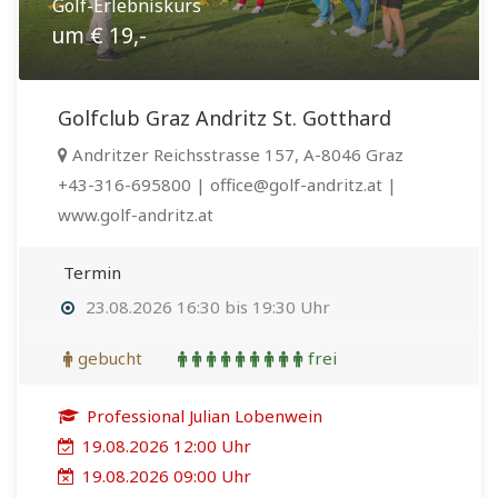
Golf-Erlebniskurs
um € 19,-
Golfclub Graz Andritz St. Gotthard
Andritzer Reichsstrasse 157, A-8046 Graz
+43-316-695800 | office@golf-andritz.at |
www.golf-andritz.at
Termin
23.08.2026 16:30 bis 19:30 Uhr
gebucht
frei
Professional Julian Lobenwein
19.08.2026 12:00 Uhr
19.08.2026 09:00 Uhr