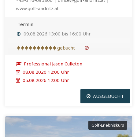
+43-316-695800 | office@golf-andritz.at |
www.golf-andritz.at
Termin
09.08.2026 13:00 bis 16:00 Uhr
gebucht
Professional Jason Culleton
08.08.2026 12:00 Uhr
05.08.2026 12:00 Uhr
AUSGEBUCHT
Golf-Erlebniskurs