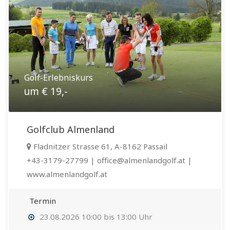
Golf-Erlebniskurs
um € 19,-
Golfclub Almenland
Fladnitzer Strasse 61, A-8162 Passail
+43-3179-27799 | office@almenlandgolf.at |
www.almenlandgolf.at
Termin
23.08.2026 10:00 bis 13:00 Uhr