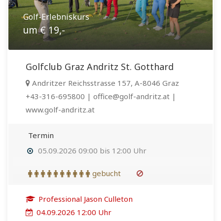
Golf-Erlebniskurs
um € 19,-
Golfclub Graz Andritz St. Gotthard
Andritzer Reichsstrasse 157, A-8046 Graz
+43-316-695800 | office@golf-andritz.at |
www.golf-andritz.at
Termin
05.09.2026 09:00 bis 12:00 Uhr
gebucht
Professional Jason Culleton
04.09.2026 12:00 Uhr