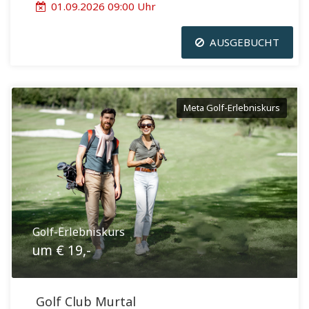
01.09.2026 09:00 Uhr
AUSGEBUCHT
Meta Golf-Erlebniskurs
Golf-Erlebniskurs
um € 19,-
Golf Club Murtal