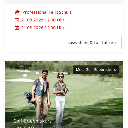
Professional Felix Schulz
21.08.2026 12:00 Uhr
21.08.2026 12:00 Uhr
auswählen & fortfahren
Meta Golf-Erlebniskurs
Golf-Erlebniskurs