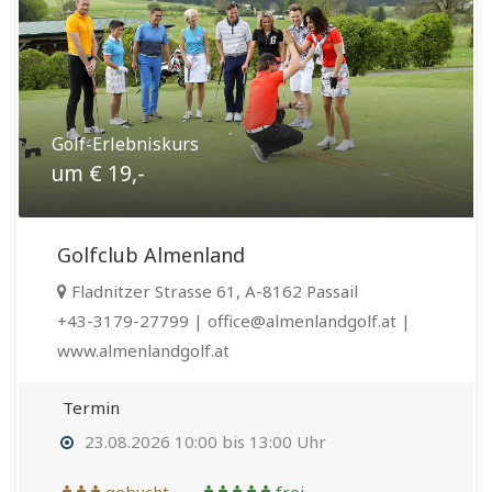
Golf-Erlebniskurs
um € 19,-
Golfclub Almenland
Fladnitzer Strasse 61, A-8162 Passail
+43-3179-27799 | office@almenlandgolf.at |
www.almenlandgolf.at
Termin
23.08.2026 10:00 bis 13:00 Uhr