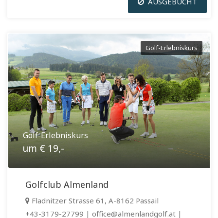
AUSGEBUCHT
Golf-Erlebniskurs
Golf-Erlebniskurs
um € 19,-
Golfclub Almenland
Fladnitzer Strasse 61, A-8162 Passail
+43-3179-27799 | office@almenlandgolf.at |