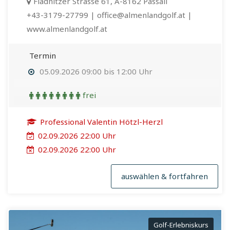
Fladnitzer Strasse 61, A-8162 Passail
+43-3179-27799 | office@almenlandgolf.at |
www.almenlandgolf.at
Termin
05.09.2026 09:00 bis 12:00 Uhr
frei
Professional Valentin Hötzl-Herzl
02.09.2026 22:00 Uhr
02.09.2026 22:00 Uhr
auswählen & fortfahren
Golf-Erlebniskurs