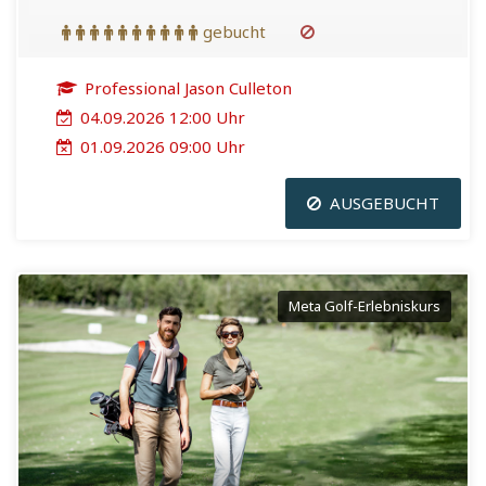
gebucht
Professional Jason Culleton
04.09.2026 12:00 Uhr
01.09.2026 09:00 Uhr
AUSGEBUCHT
Meta Golf-Erlebniskurs