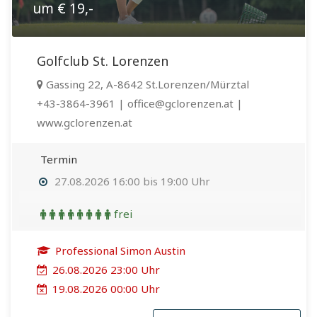
um € 19,-
Golfclub St. Lorenzen
Gassing 22, A-8642 St.Lorenzen/Mürztal
+43-3864-3961 | office@gclorenzen.at |
www.gclorenzen.at
Termin
27.08.2026 16:00 bis 19:00 Uhr
frei
Professional Simon Austin
26.08.2026 23:00 Uhr
19.08.2026 00:00 Uhr