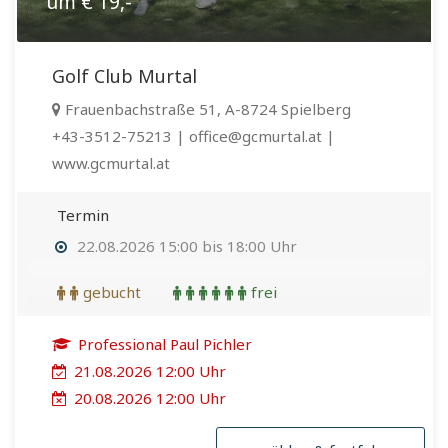
um € 19,-
Golf Club Murtal
Frauenbachstraße 51, A-8724 Spielberg
+43-3512-75213 | office@gcmurtal.at |
www.gcmurtal.at
Termin
22.08.2026 15:00 bis 18:00 Uhr
gebucht
frei
Professional Paul Pichler
21.08.2026 12:00 Uhr
20.08.2026 12:00 Uhr