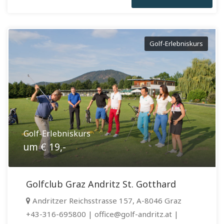
Golf-Erlebniskurs
Golf-Erlebniskurs
um € 19,-
Golfclub Graz Andritz St. Gotthard
Andritzer Reichsstrasse 157, A-8046 Graz
+43-316-695800 | office@golf-andritz.at |