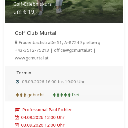
Golf-Erlebniskurs
um € 19,-
Golf Club Murtal
Frauenbachstraße 51, A-8724 Spielberg
+43-3512-75213 | office@gcmurtal.at |
www.gcmurtal.at
Termin
05.09.2026 16:00 bis 19:00 Uhr
gebucht
frei
Professional Paul Pichler
04.09.2026 12:00 Uhr
03.09.2026 12:00 Uhr