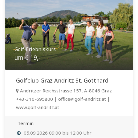
Golf-Erlebniskurs
um € 19,-
Golfclub Graz Andritz St. Gotthard
Andritzer Reichsstrasse 157, A-8046 Graz
+43-316-695800 | office@golf-andritz.at |
www.golf-andritz.at
Termin
05.09.2026 09:00 bis 12:00 Uhr