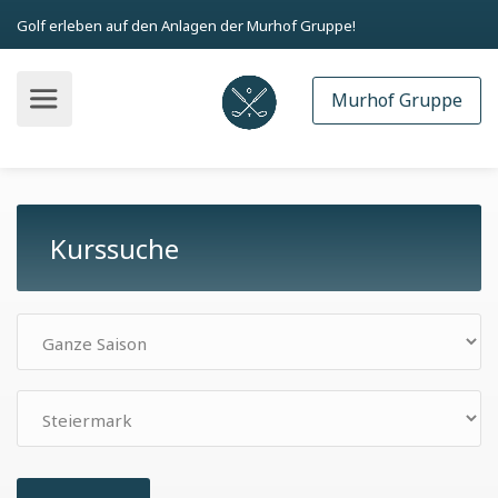
Golf erleben auf den Anlagen der Murhof Gruppe!
Murhof Gruppe
Kurssuche