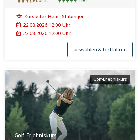
gebucht
frei
Kursleiter Heinz Stübinger
22.08.2026 12:00 Uhr
22.08.2026 12:00 Uhr
auswählen & fortfahren
Golf-Erlebniskurs
Golf-Erlebniskurs