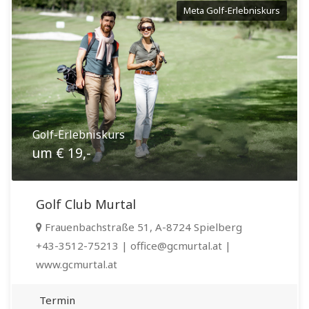
Meta Golf-Erlebniskurs
Golf-Erlebniskurs
um € 19,-
Golf Club Murtal
Frauenbachstraße 51, A-8724 Spielberg
+43-3512-75213 | office@gcmurtal.at |
www.gcmurtal.at
Termin