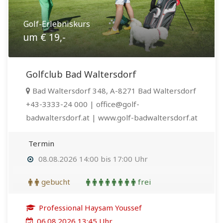
Golf-Erlebniskurs
um € 19,-
Golfclub Bad Waltersdorf
Bad Waltersdorf 348, A-8271 Bad Waltersdorf
+43-3333-24 000 | office@golf-
badwaltersdorf.at | www.golf-badwaltersdorf.at
Termin
08.08.2026 14:00 bis 17:00 Uhr
gebucht
frei
Professional Haysam Youssef
06.08.2026 13:45 Uhr