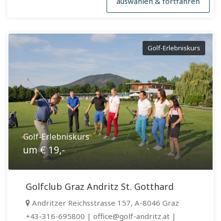
auswählen & fortfahren
Golf-Erlebniskurs
Golf-Erlebniskurs
um € 19,-
Golfclub Graz Andritz St. Gotthard
Andritzer Reichsstrasse 157, A-8046 Graz
+43-316-695800 | office@golf-andritz.at |