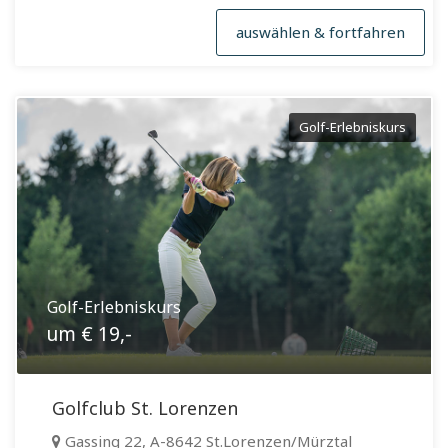
auswählen & fortfahren
Golf-Erlebniskurs
Golf-Erlebniskurs
um € 19,-
Golfclub St. Lorenzen
Gassing 22, A-8642 St.Lorenzen/Mürztal