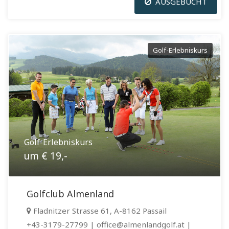
AUSGEBUCHT
Golf-Erlebniskurs
Golf-Erlebniskurs
um € 19,-
Golfclub Almenland
Fladnitzer Strasse 61, A-8162 Passail
+43-3179-27799 | office@almenlandgolf.at |