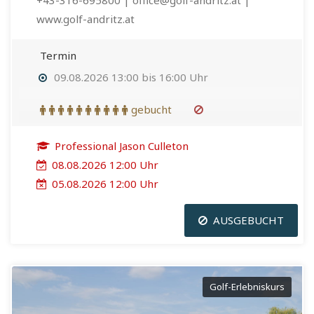
+43-316-695800 | office@golf-andritz.at |
www.golf-andritz.at
Termin
09.08.2026 13:00 bis 16:00 Uhr
gebucht
Professional Jason Culleton
08.08.2026 12:00 Uhr
05.08.2026 12:00 Uhr
AUSGEBUCHT
Golf-Erlebniskurs