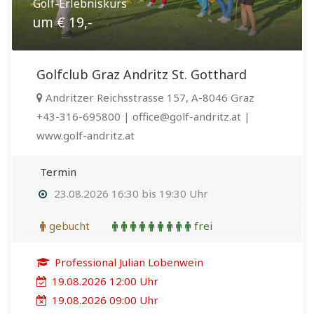
Golf-Erlebniskurs
um € 19,-
Golfclub Graz Andritz St. Gotthard
Andritzer Reichsstrasse 157, A-8046 Graz
+43-316-695800 | office@golf-andritz.at |
www.golf-andritz.at
Termin
23.08.2026 16:30 bis 19:30 Uhr
gebucht
frei
Professional Julian Lobenwein
19.08.2026 12:00 Uhr
19.08.2026 09:00 Uhr