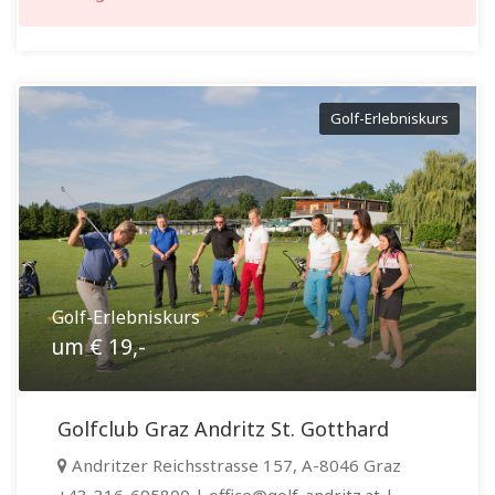
Golf-Erlebniskurs
Golf-Erlebniskurs
um € 19,-
Golfclub Graz Andritz St. Gotthard
Andritzer Reichsstrasse 157, A-8046 Graz