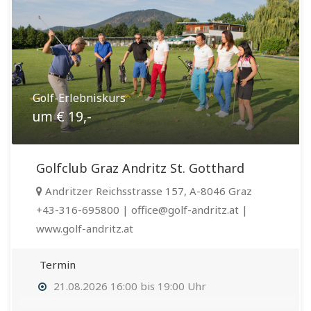
Golf-Erlebniskurs
um € 19,-
Golfclub Graz Andritz St. Gotthard
Andritzer Reichsstrasse 157, A-8046 Graz
+43-316-695800 | office@golf-andritz.at |
www.golf-andritz.at
Termin
21.08.2026 16:00 bis 19:00 Uhr