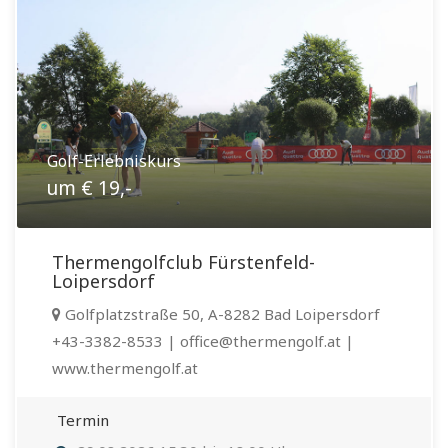
Golf-Erlebniskurs
um € 19,-
Thermengolfclub Fürstenfeld-
Loipersdorf
Golfplatzstraße 50, A-8282 Bad Loipersdorf
+43-3382-8533 | office@thermengolf.at |
www.thermengolf.at
Termin