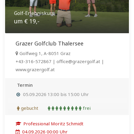
Golf-Erlebniskurs
um € 19,-
Grazer Golfclub Thalersee
Golfweg 1, A-8051 Graz
+43-316-572867 | office@grazergolf.at |
www.grazergolf.at
Termin
05.09.2026 13:00 bis 15:00 Uhr
gebucht
frei
Professional Moritz Schmidt
04.09.2026 00:00 Uhr