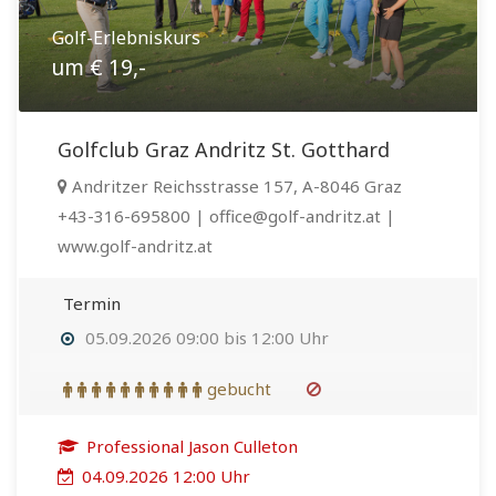
Golf-Erlebniskurs
um € 19,-
Golfclub Graz Andritz St. Gotthard
Andritzer Reichsstrasse 157, A-8046 Graz
+43-316-695800 | office@golf-andritz.at |
www.golf-andritz.at
Termin
05.09.2026 09:00 bis 12:00 Uhr
gebucht
Professional Jason Culleton
04.09.2026 12:00 Uhr