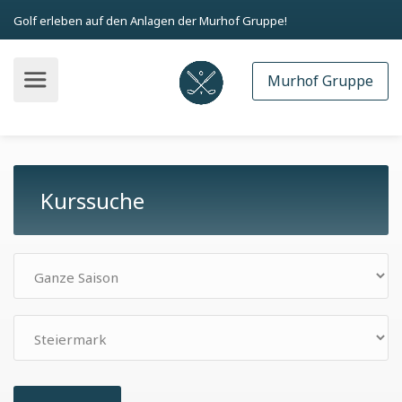
Golf erleben auf den Anlagen der Murhof Gruppe!
Murhof Gruppe
Kurssuche