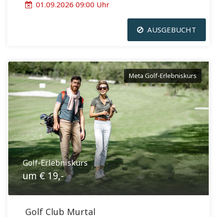
01.09.2026 09:00 Uhr
AUSGEBUCHT
Meta Golf-Erlebniskurs
Golf-Erlebniskurs
um € 19,-
Golf Club Murtal