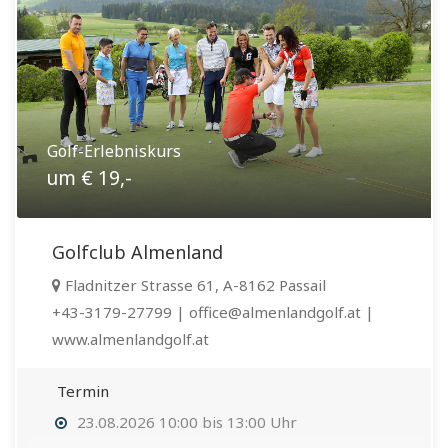
Golf-Erlebniskurs
um € 19,-
Golfclub Almenland
Fladnitzer Strasse 61, A-8162 Passail
+43-3179-27799 | office@almenlandgolf.at |
www.almenlandgolf.at
Termin
23.08.2026 10:00 bis 13:00 Uhr