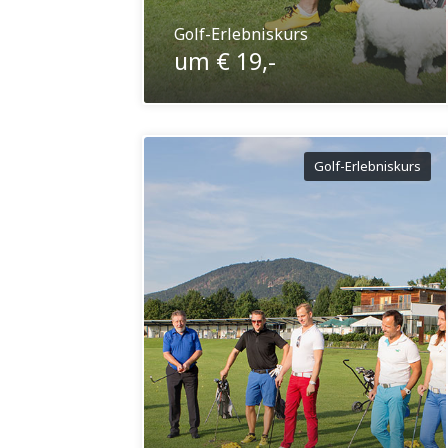
Golf-Erlebniskurs
um € 19,-
Golf-Erlebniskurs