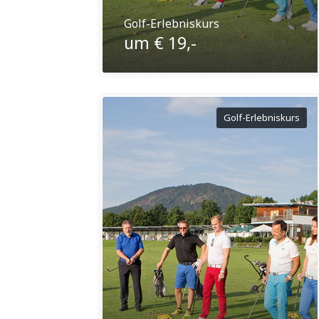
Golf-Erlebniskurs
um € 19,-
Golf-Erlebniskurs