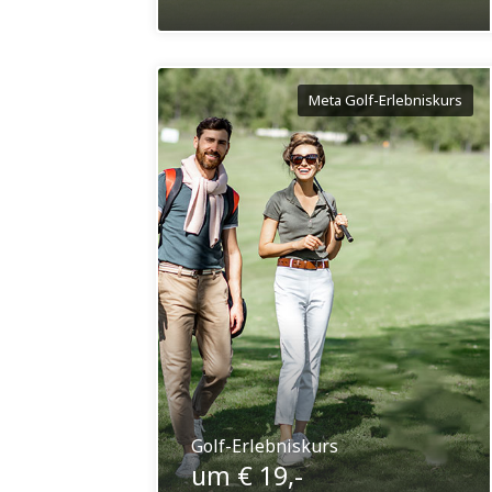
Meta Golf-Erlebniskurs
Golf-Erlebniskurs
um € 19,-