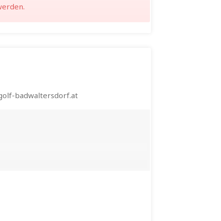
werden.
olf-badwaltersdorf.at