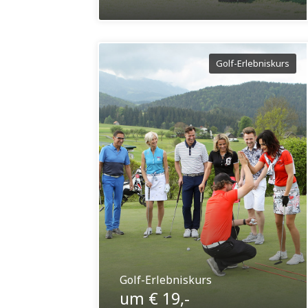
Golf-Erlebniskurs
Golf-Erlebniskurs
um € 19,-