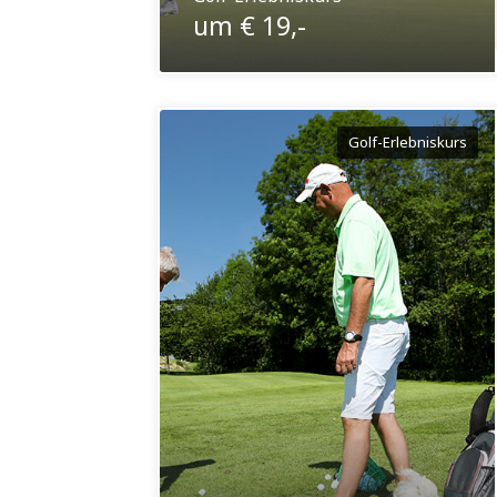
um € 19,-
Golf-Erlebniskurs