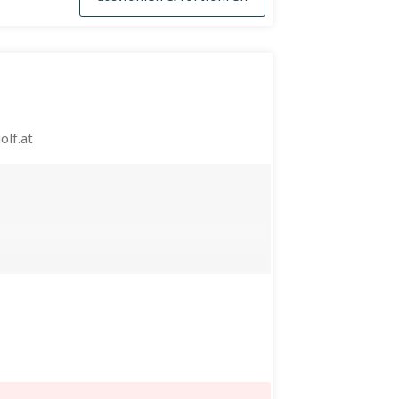
lf.at