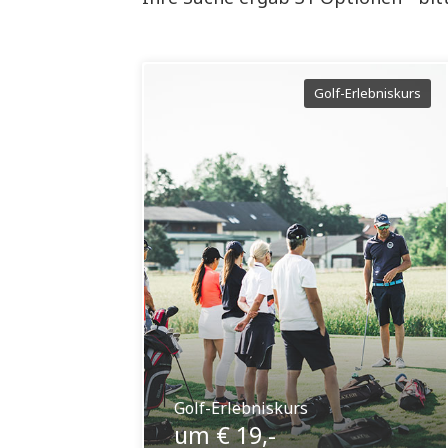
Golf-Erlebniskurs
Golf-Erlebniskurs
um € 19,-