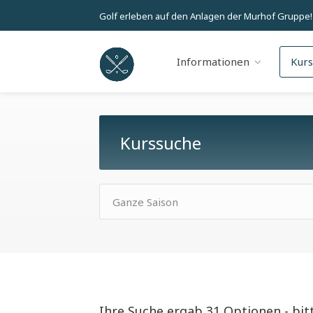
Golf erleben auf den Anlagen der Murhof Gruppe!
Informationen
Kur
Kurssuche
Ganze Saison
Ihre Suche ergab 31 Optionen - bit