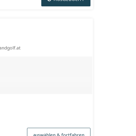
ndgolf.at
auswählen & fortfahren