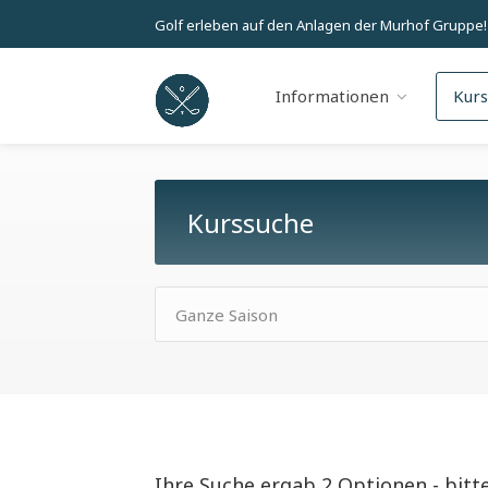
Golf erleben auf den Anlagen der Murhof Gruppe!
Informationen
Kur
Kurssuche
Ganze Saison
Ihre Suche ergab 2 Optionen - bitt