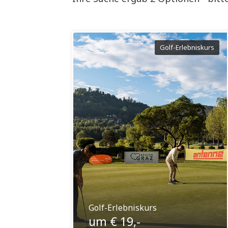
Golf-Erlebniskurs
Golf-Erlebniskurs
um € 19,-