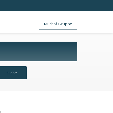
Murhof Gruppe
Suche
!