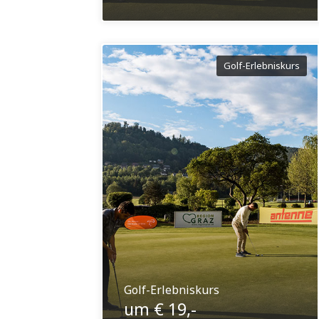
Golf-Erlebniskurs
Golf-Erlebniskurs
um € 19,-