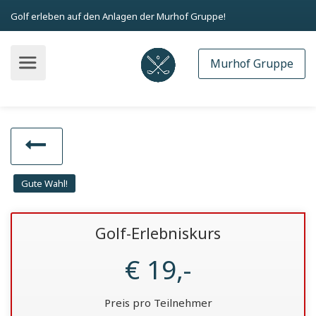
Golf erleben auf den Anlagen der Murhof Gruppe!
Murhof Gruppe
Gute Wahl!
Golf-Erlebniskurs
€ 19,-
Preis pro Teilnehmer