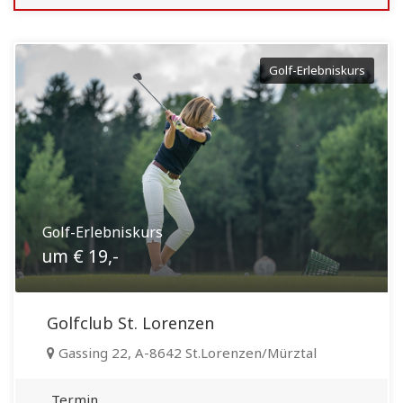
Golf-Erlebniskurs
Golf-Erlebniskurs
um € 19,-
Golfclub St. Lorenzen
Gassing 22, A-8642 St.Lorenzen/Mürztal
Termin