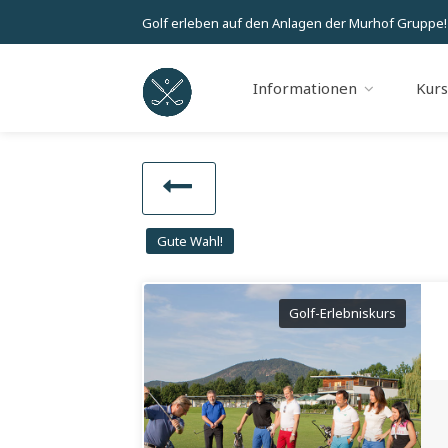
Golf erleben auf den Anlagen der Murhof Gruppe!
Informationen
Kur
Gute Wahl!
Golf-Erlebniskurs