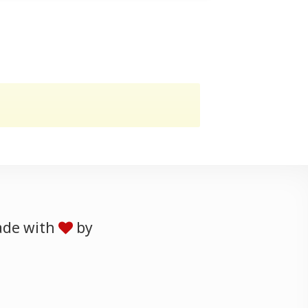
de with
by