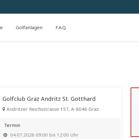
se
Golfanlagen
F.A.Q.
Golfclub Graz Andritz St. Gotthard
Andritzer Reichsstrasse 157, A-8046 Graz
Termin
04.07.2026 09:00 bis 12:00 Uhr