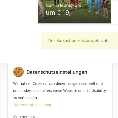
Golf-Erlebniskurs
um € 19,-
Der Kurs ist bereits ausgebucht.
Datenschutzeinstellungen
Wir nutzen Cookies, von denen einige essenziell sind
Murhof Gruppe
und andere uns helfen, diese Website und die Usability
Österreichischer Golfverband
zu verbessern.
Datenschutzerklärung
ANPASSEN