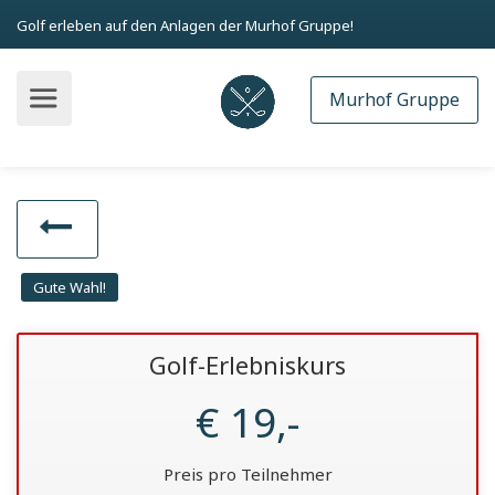
Golf erleben auf den Anlagen der Murhof Gruppe!
Murhof Gruppe
Gute Wahl!
Golf-Erlebniskurs
€ 19,-
Preis pro Teilnehmer