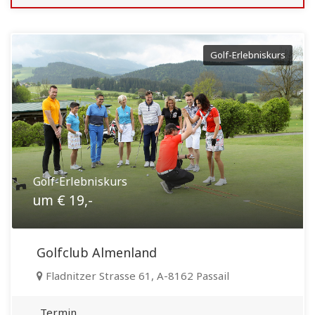
Golf-Erlebniskurs
Golf-Erlebniskurs
um € 19,-
Golfclub Almenland
Fladnitzer Strasse 61, A-8162 Passail
Termin