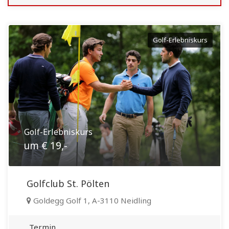
Golf-Erlebniskurs
Golf-Erlebniskurs
um € 19,-
Golfclub St. Pölten
Goldegg Golf 1, A-3110 Neidling
Termin