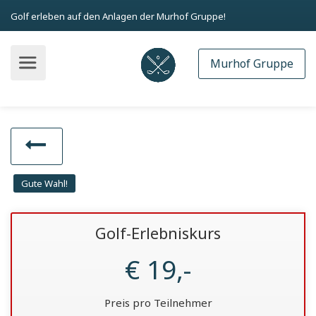
Golf erleben auf den Anlagen der Murhof Gruppe!
Murhof Gruppe
Gute Wahl!
Golf-Erlebniskurs
€ 19,-
Preis pro Teilnehmer