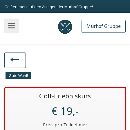
Golf erleben auf den Anlagen der Murhof Gruppe!
Murhof Gruppe
Gute Wahl!
Golf-Erlebniskurs
€ 19,-
Preis pro Teilnehmer