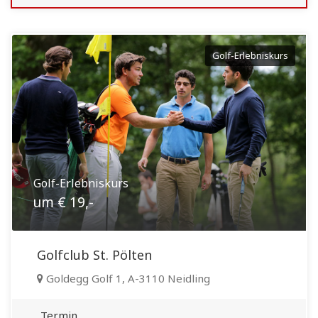
Golf-Erlebniskurs
Golf-Erlebniskurs
um € 19,-
Golfclub St. Pölten
Goldegg Golf 1, A-3110 Neidling
Termin