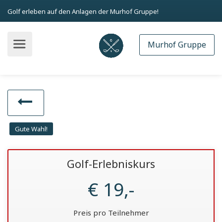
Golf erleben auf den Anlagen der Murhof Gruppe!
Murhof Gruppe
Gute Wahl!
Golf-Erlebniskurs
€ 19,-
Preis pro Teilnehmer