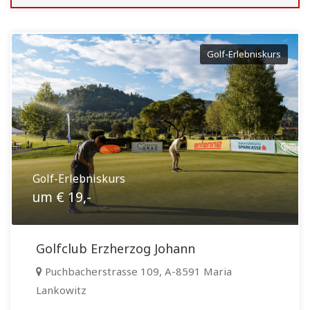
Golf-Erlebniskurs
Golf-Erlebniskurs
um € 19,-
Golfclub Erzherzog Johann
Puchbacherstrasse 109, A-8591 Maria
Lankowitz