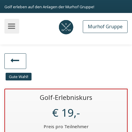
Golf erleben auf den Anlagen der Murhof Gruppe!
Murhof Gruppe
Gute Wahl!
Golf-Erlebniskurs
€ 19,-
Preis pro Teilnehmer