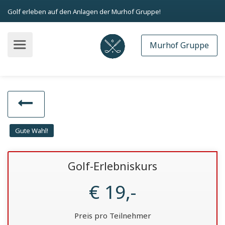
Golf erleben auf den Anlagen der Murhof Gruppe!
Murhof Gruppe
Gute Wahl!
Golf-Erlebniskurs
€ 19,-
Preis pro Teilnehmer