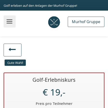
Golf erleben auf den Anlagen der Murhof Gruppe!
Murhof Gruppe
Gute Wahl!
Golf-Erlebniskurs
€ 19,-
Preis pro Teilnehmer