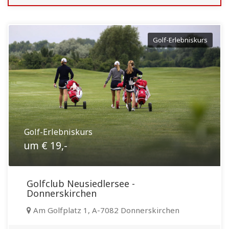
Golf-Erlebniskurs
Golf-Erlebniskurs
um € 19,-
Golfclub Neusiedlersee -
Donnerskirchen
Am Golfplatz 1, A-7082 Donnerskirchen