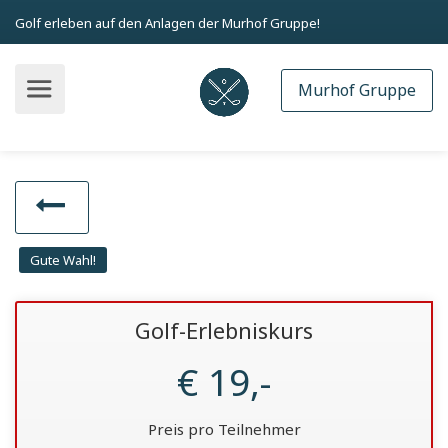
Golf erleben auf den Anlagen der Murhof Gruppe!
Murhof Gruppe
Gute Wahl!
Golf-Erlebniskurs
€ 19,-
Preis pro Teilnehmer