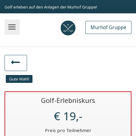
Golf erleben auf den Anlagen der Murhof Gruppe!
Murhof Gruppe
Gute Wahl!
Golf-Erlebniskurs
€ 19,-
Preis pro Teilnehmer