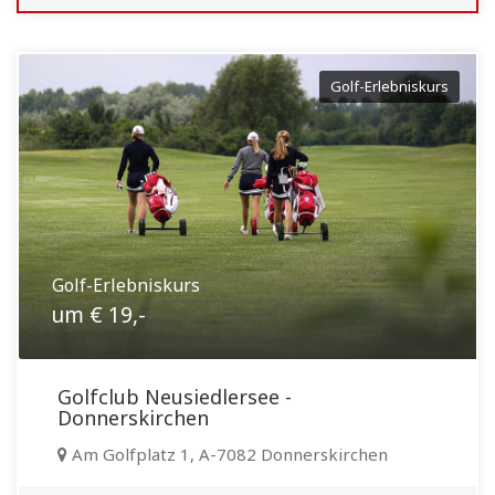
Golf-Erlebniskurs
Golf-Erlebniskurs
um € 19,-
Golfclub Neusiedlersee -
Donnerskirchen
Am Golfplatz 1, A-7082 Donnerskirchen