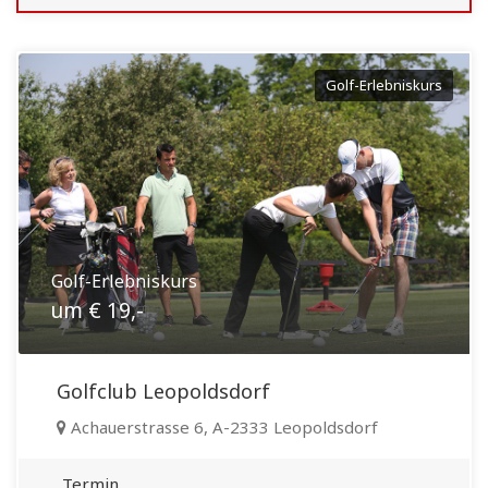
Golf-Erlebniskurs
Golf-Erlebniskurs
um € 19,-
Golfclub Leopoldsdorf
Achauerstrasse 6, A-2333 Leopoldsdorf
Termin