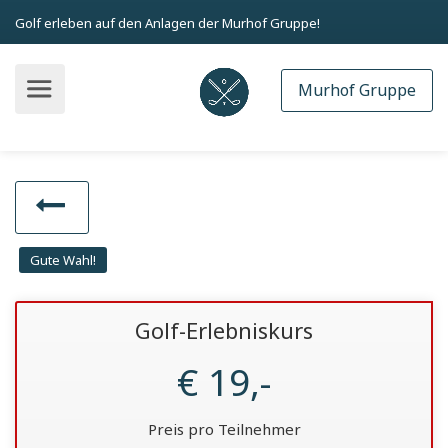
Golf erleben auf den Anlagen der Murhof Gruppe!
Murhof Gruppe
Gute Wahl!
Golf-Erlebniskurs
€ 19,-
Preis pro Teilnehmer